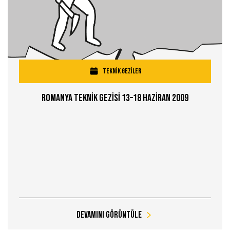
TEKNİK GEZİLER
Romanya Teknİk Gezİsİ 13–18 Hazİran 2009
Devamını Görüntüle