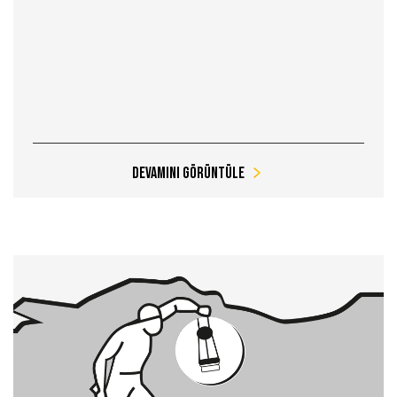
Devamını Görüntüle