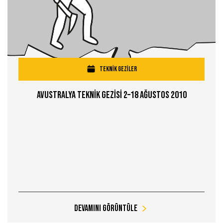
TEKNİK GEZİLER
Avustralya Teknİk Gezİsİ 2–18 Ağustos 2010
Devamını Görüntüle