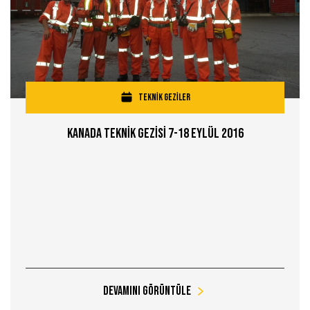
TEKNİK GEZİLER
Kanada Teknİk Gezİsİ 7-18 Eylül 2016
Devamını Görüntüle