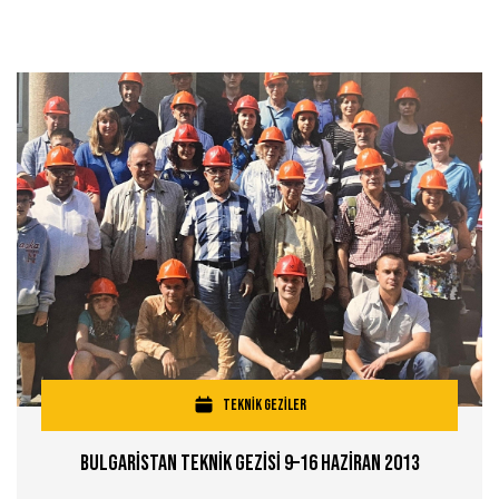
TEKNİK GEZİLER
Bulgarİstan Teknİk Gezİsİ 9–16 Hazİran 2013