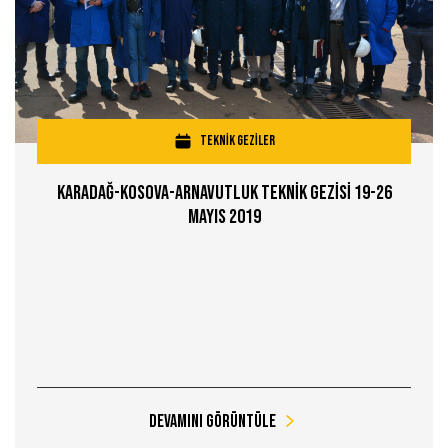
TEKNİK GEZİLER
Karadağ-Kosova-Arnavutluk Teknİk Gezİsİ 19-26
Mayıs 2019
Devamını Görüntüle