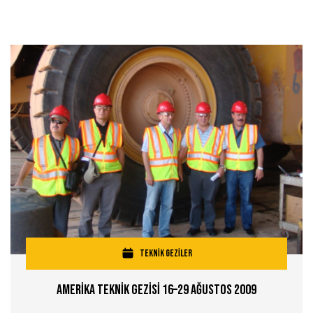
TEKNİK GEZİLER
Amerİka Teknİk Gezİsİ 16–29 Ağustos 2009