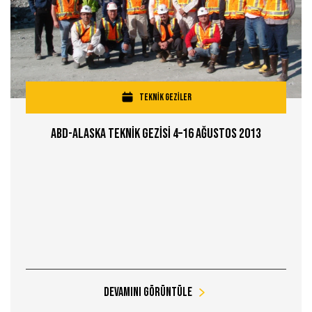
TEKNİK GEZİLER
ABD-Alaska Teknİk Gezİsİ 4–16 Ağustos 2013
Devamını Görüntüle