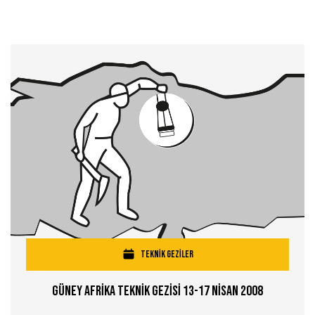
TEKNİK GEZİLER
Güney Afrİka Teknİk Gezİsİ 13-17 Nİsan 2008