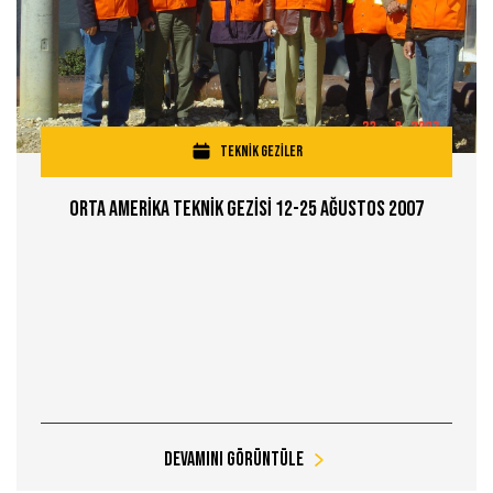
TEKNİK GEZİLER
Orta Amerİka Teknİk Gezİsİ 12-25 Ağustos 2007
Devamını Görüntüle