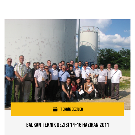
TEKNİK GEZİLER
Balkan Teknİk Gezİsİ 14–16 Hazİran 2011