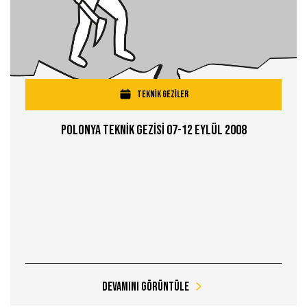
TEKNİK GEZİLER
Polonya Teknİk Gezİsİ 07-12 Eylül 2008
Devamını Görüntüle