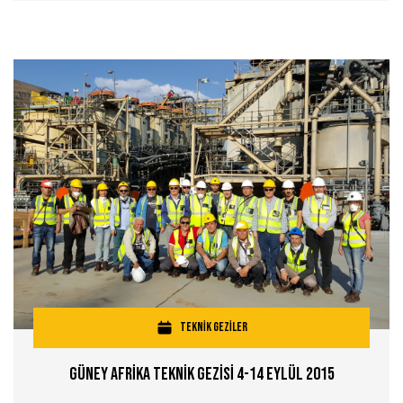
TEKNİK GEZİLER
Güney Afrİka Teknİk Gezİsİ 4-14 Eylül 2015