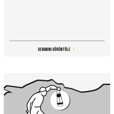
Devamını Görüntüle