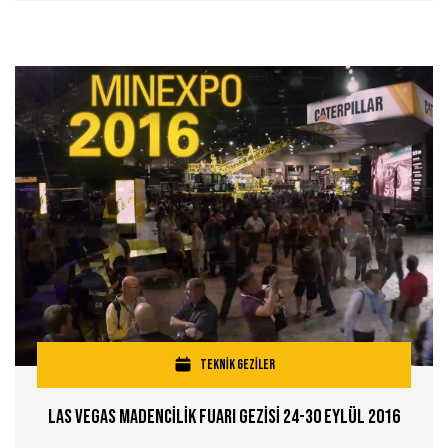
TEKNİK GEZİLER
Las Vegas Madencİlİk Fuarı Gezİsİ 24-30 Eylül 2016