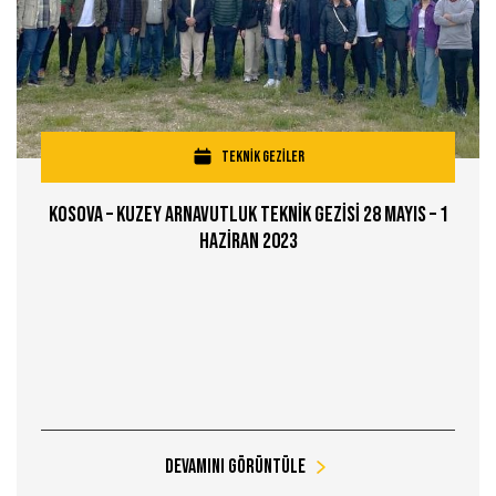
TEKNİK GEZİLER
Kosova – Kuzey Arnavutluk Teknİk Gezİsİ 28 Mayıs – 1
Hazİran 2023
Devamını Görüntüle