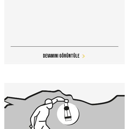
Devamını Görüntüle