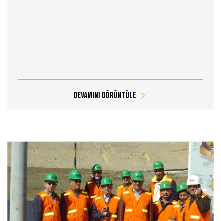
Devamını Görüntüle