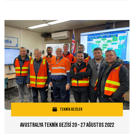
TEKNİK GEZİLER
Avustralya Teknİk Gezİsİ 20 – 27 Ağustos 2022