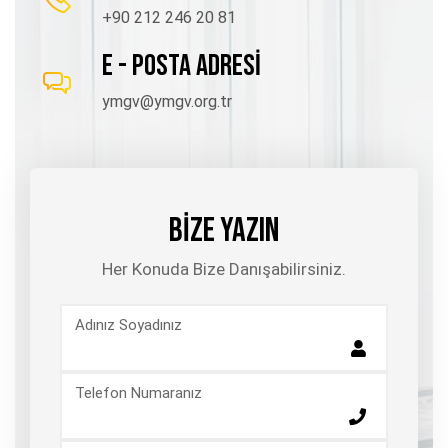
+90 212 246 20 81
E - POSTA ADRESİ
ymgv@ymgv.org.tr
BİZE YAZIN
Her Konuda Bize Danışabilirsiniz.
Adınız Soyadınız
Telefon Numaranız