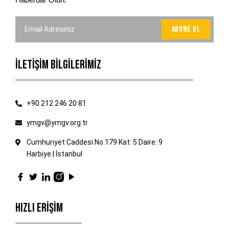
İLETİŞİM BİLGİLERİMİZ
+90 212 246 20 81
ymgv@ymgv.org.tr
Cumhuriyet Caddesi No.179 Kat: 5 Daire: 9
Harbiye | İstanbul
HIZLI ERİŞİM