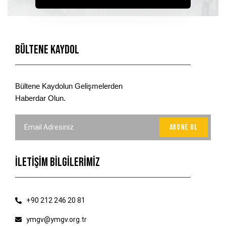
Bültene Kaydol
Bültene Kaydolun Gelişmelerden
Haberdar Olun.
İLETİŞİM BİLGİLERİMİZ
+90 212 246 20 81
ymgv@ymgv.org.tr