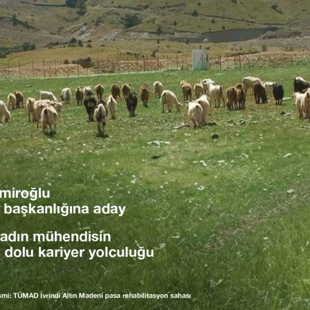
Emiroğlu
 başkanlığına aday
kadın mühendisin
 dolu kariyer yolculuğu
mi: TÜMAD İvrindi Altın Madeni pasa rehabilitasyon sahası