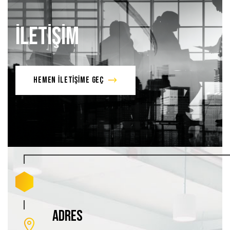
İLETİŞİM
HEMEN İLETİŞİME GEÇ
ADRES