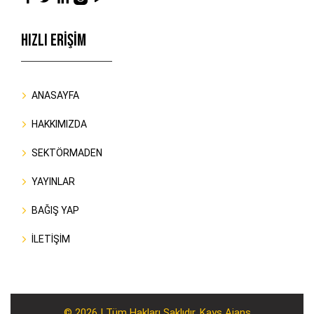
HIZLI ERİŞİM
ANASAYFA
HAKKIMIZDA
SEKTÖRMADEN
YAYINLAR
BAĞIŞ YAP
İLETİŞİM
© 2026 | Tüm Hakları Saklıdır. Kays Ajans