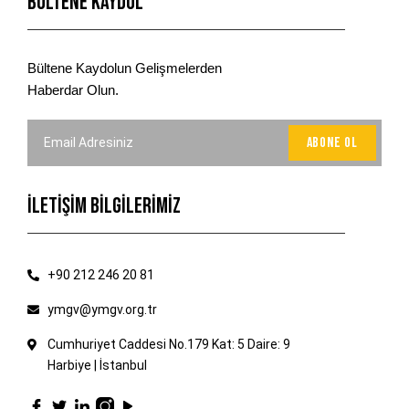
Bültene Kaydol
Bültene Kaydolun Gelişmelerden
Haberdar Olun.
İLETİŞİM BİLGİLERİMİZ
+90 212 246 20 81
ymgv@ymgv.org.tr
Cumhuriyet Caddesi No.179 Kat: 5 Daire: 9
Harbiye | İstanbul