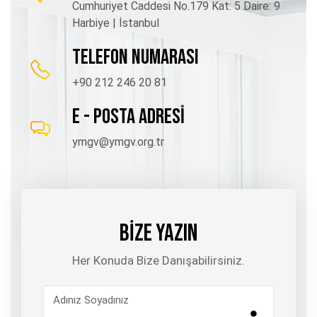
Cumhuriyet Caddesi No.179 Kat: 5 Daire: 9
Harbiye | İstanbul
TELEFON NUMARASI
+90 212 246 20 81
E - POSTA ADRESİ
ymgv@ymgv.org.tr
BİZE YAZIN
Her Konuda Bize Danışabilirsiniz.
Adınız Soyadınız