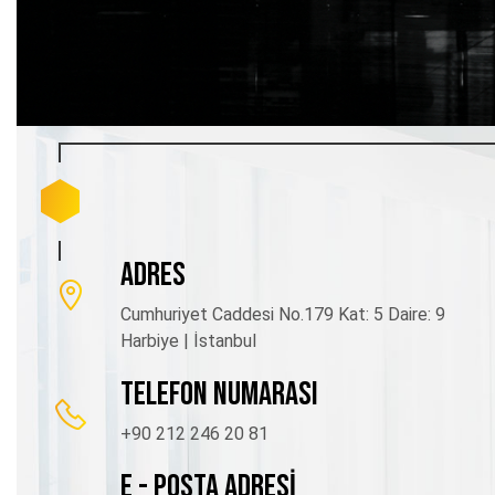
ADRES
Cumhuriyet Caddesi No.179 Kat: 5 Daire: 9
Harbiye | İstanbul
TELEFON NUMARASI
+90 212 246 20 81
E - POSTA ADRESİ