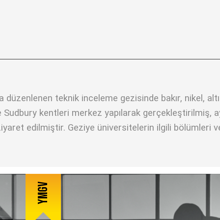
 düzenlenen teknik inceleme gezisinde bakır, nikel, altı
ve Sudbury kentleri merkez yapılarak gerçekleştirilmiş,
ret edilmiştir. Geziye üniversitelerin ilgili bölümleri 
YMGV