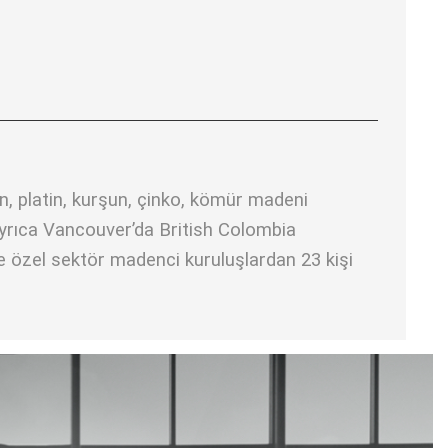
n, platin, kurşun, çinko, kömür madeni
 ayrıca Vancouver’da British Colombia
ve özel sektör madenci kuruluşlardan 23 kişi