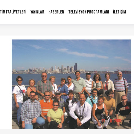
İTİM FAALİYETLERİ
YAYINLAR
HABERLER
TELEVİZYON PROGRAMLARI
İLETİŞİM