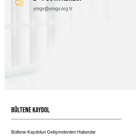
ymgv@ymgv.org.tr
Bültene Kaydol
Bültene Kaydolun Gelişmelerden Haberdar