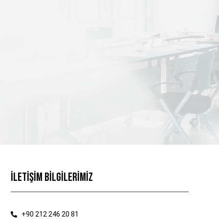
İLETİŞİM BİLGİLERİMİZ
+90 212 246 20 81