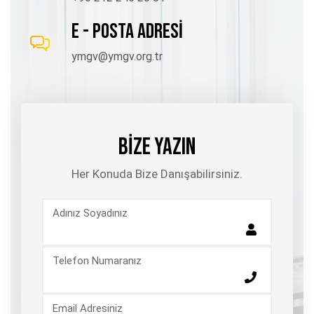
E - POSTA ADRESİ
ymgv@ymgv.org.tr
BİZE YAZIN
Her Konuda Bize Danışabilirsiniz.
Adınız Soyadınız
Telefon Numaranız
Email Adresiniz