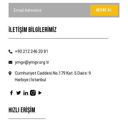
İLETİŞİM BİLGİLERİMİZ
+90 212 246 20 81
ymgv@ymgv.org.tr
Cumhuriyet Caddesi No.179 Kat: 5 Daire: 9
Harbiye | İstanbul
HIZLI ERİŞİM