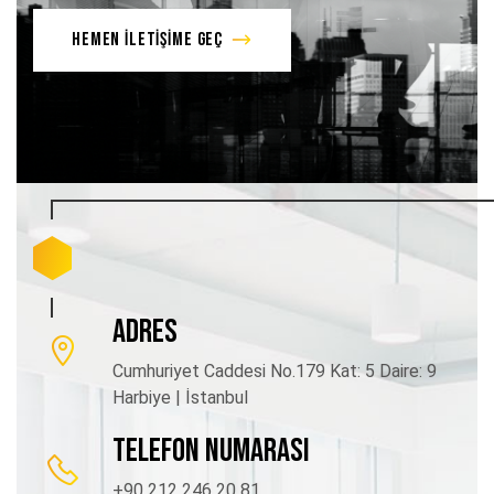
HEMEN İLETİŞİME GEÇ
ADRES
Cumhuriyet Caddesi No.179 Kat: 5 Daire: 9
Harbiye | İstanbul
TELEFON NUMARASI
+90 212 246 20 81