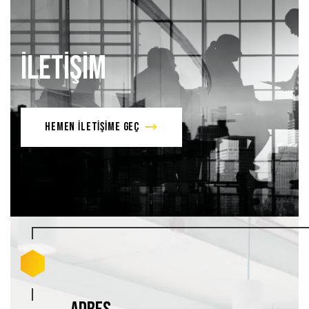
İLETİŞİM
HEMEN İLETİŞİME GEÇ