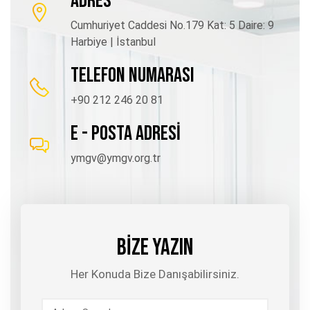
ADRES
Cumhuriyet Caddesi No.179 Kat: 5 Daire: 9
Harbiye | İstanbul
TELEFON NUMARASI
+90 212 246 20 81
E - POSTA ADRESİ
ymgv@ymgv.org.tr
BİZE YAZIN
Her Konuda Bize Danışabilirsiniz.