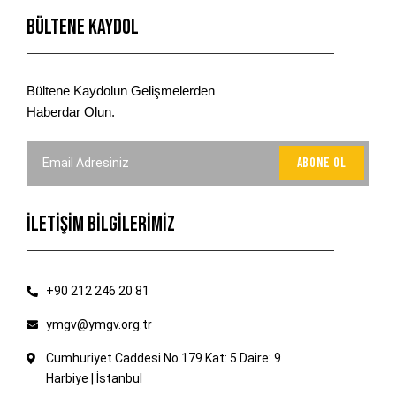
Bültene Kaydol
Bültene Kaydolun Gelişmelerden
Haberdar Olun.
İLETİŞİM BİLGİLERİMİZ
+90 212 246 20 81
ymgv@ymgv.org.tr
Cumhuriyet Caddesi No.179 Kat: 5 Daire: 9
Harbiye | İstanbul