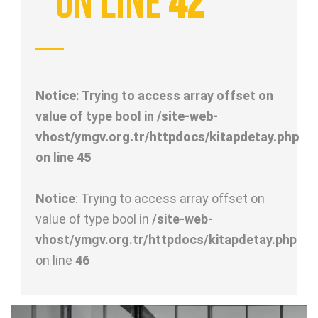
on line
42
Notice
: Trying to access array offset on
value of type bool in
/site-web-
vhost/ymgv.org.tr/httpdocs/kitapdetay.php
on line
45
Notice
: Trying to access array offset on
value of type bool in
/site-web-
vhost/ymgv.org.tr/httpdocs/kitapdetay.php
on line
46