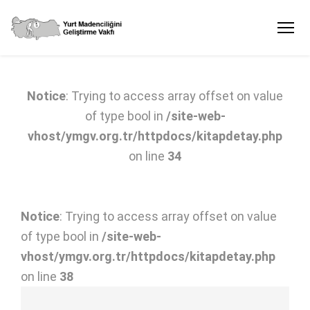
Notice
: Trying to access array offset on value
of type bool in
/site-web-
vhost/ymgv.org.tr/httpdocs/kitapdetay.php
on line
34
Notice
: Trying to access array offset on value
of type bool in
/site-web-
vhost/ymgv.org.tr/httpdocs/kitapdetay.php
on line
38