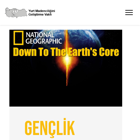
GENÇLİK