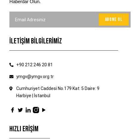
Haberdar Olun.
İLETİŞİM BİLGİLERİMİZ
+90 212 246 20 81
ymgv@ymgv.org.tr
Cumhuriyet Caddesi No.179 Kat: 5 Daire: 9
Harbiye | İstanbul
HIZLI ERİŞİM