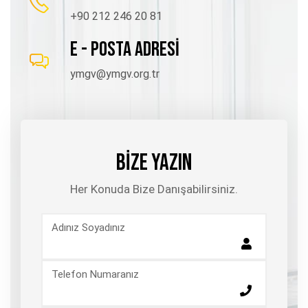
+90 212 246 20 81
E - POSTA ADRESİ
ymgv@ymgv.org.tr
BİZE YAZIN
Her Konuda Bize Danışabilirsiniz.
Adınız Soyadınız
Telefon Numaranız