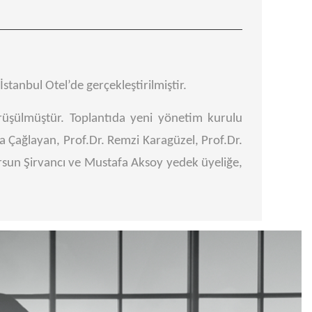
stanbul Otel’de gerçekleştirilmiştir.
 görüşülmüştür. Toplantıda yeni yönetim kurulu
da Çağlayan, Prof.Dr. Remzi Karagüzel, Prof.Dr.
rsun Şirvancı ve Mustafa Aksoy yedek üyeliğe,