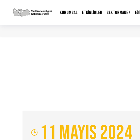
KURUMSAL
ETKİNLİKLER
SEKTÖRMADEN
EĞ
11 Mayıs 2024