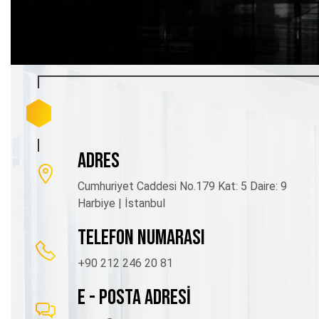
ADRES
Cumhuriyet Caddesi No.179 Kat: 5 Daire: 9
Harbiye | İstanbul
TELEFON NUMARASI
+90 212 246 20 81
E - POSTA ADRESİ