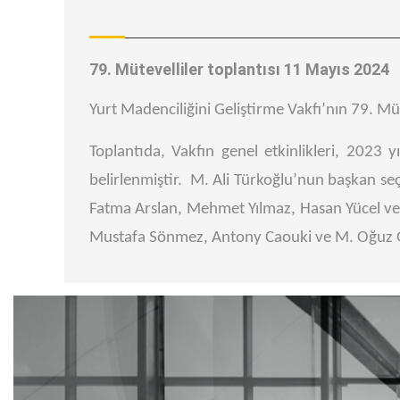
79. Mütevelliler toplantısı 11 Mayıs 2024
Yurt Madenciliğini Geliştirme Vakfı’nın 79. Müt
Toplantıda, Vakfın genel etkinlikleri, 2023 y
belirlenmiştir. M. Ali Türkoğlu’nun başkan seç
Fatma Arslan, Mehmet Yılmaz, Hasan Yücel ve 
Mustafa Sönmez, Antony Caouki ve M. Oğuz Gü