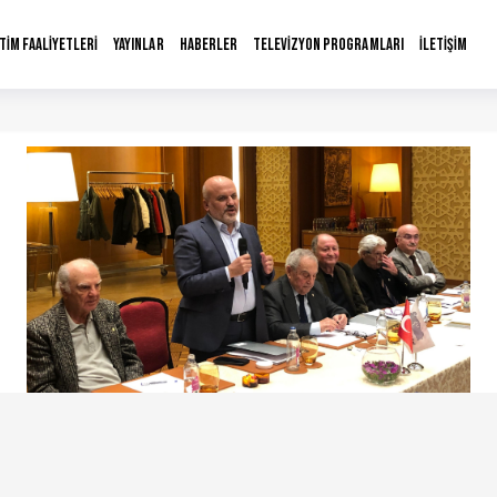
İTİM FAALİYETLERİ
YAYINLAR
HABERLER
TELEVİZYON PROGRAMLARI
İLETİŞİM