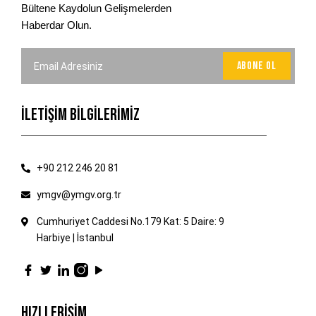
Bültene Kaydolun Gelişmelerden
Haberdar Olun.
İLETİŞİM BİLGİLERİMİZ
+90 212 246 20 81
ymgv@ymgv.org.tr
Cumhuriyet Caddesi No.179 Kat: 5 Daire: 9
Harbiye | İstanbul
HIZLI ERİŞİM