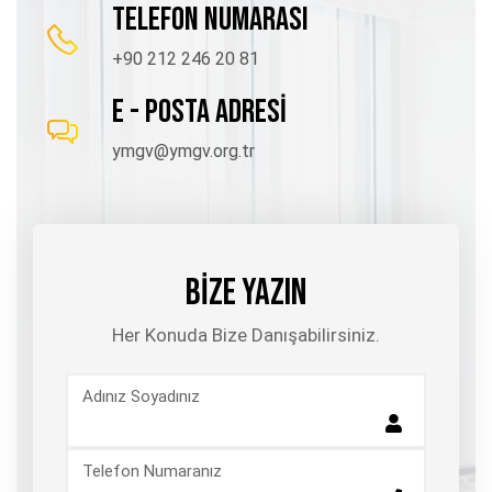
TELEFON NUMARASI
+90 212 246 20 81
E - POSTA ADRESİ
ymgv@ymgv.org.tr
BİZE YAZIN
Her Konuda Bize Danışabilirsiniz.
Adınız Soyadınız
Telefon Numaranız