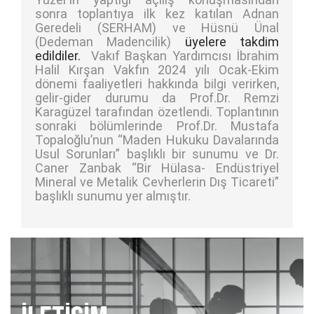
sonra toplantıya ilk kez katılan Adnan
Geredeli (SERHAM) ve Hüsnü Ünal
(Dedeman Madencilik)
üyelere takdim
edildiler.
Vakıf Başkan Yardımcısı İbrahim
Halil Kırşan Vakfın 2024 yılı Ocak-Ekim
dönemi faaliyetleri hakkında bilgi verirken,
gelir-gider durumu da Prof.Dr. Remzi
Karagüzel tarafından özetlendi. Toplantının
sonraki bölümlerinde Prof.Dr. Mustafa
Topaloğlu’nun “Maden Hukuku Davalarında
Usul Sorunları” başlıklı bir sunumu ve Dr.
Caner Zanbak “Bir Hülasa- Endüstriyel
Mineral ve Metalik Cevherlerin Dış Ticareti”
başlıklı sunumu yer almıştır.