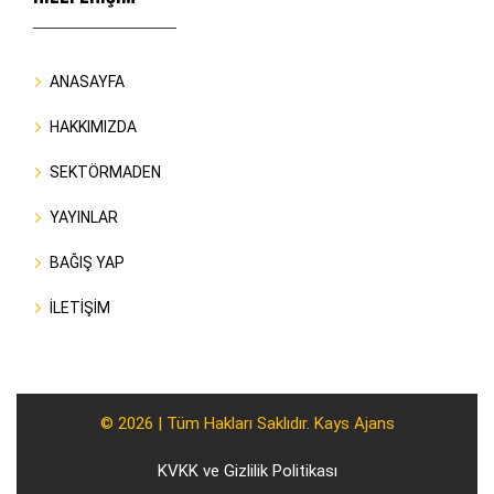
ANASAYFA
HAKKIMIZDA
SEKTÖRMADEN
YAYINLAR
BAĞIŞ YAP
İLETİŞİM
© 2026 | Tüm Hakları Saklıdır. Kays Ajans
KVKK ve Gizlilik Politikası