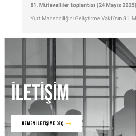
81. Mütevelliler toplantısı (24 Mayıs 2025
Yurt Madenciliğini Geliştirme Vakfı’nın 81. M
İLETİŞİM
HEMEN İLETİŞİME GEÇ