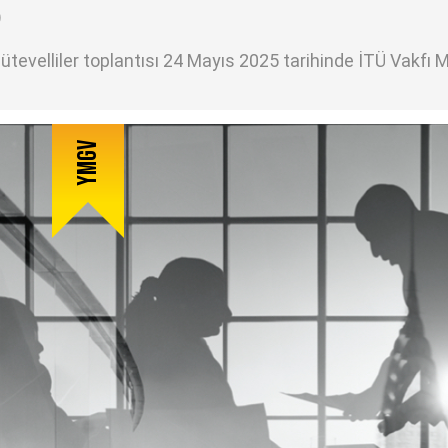
)
ütevelliler toplantısı 24 Mayıs 2025 tarihinde İTÜ Vakfı M
YMGV