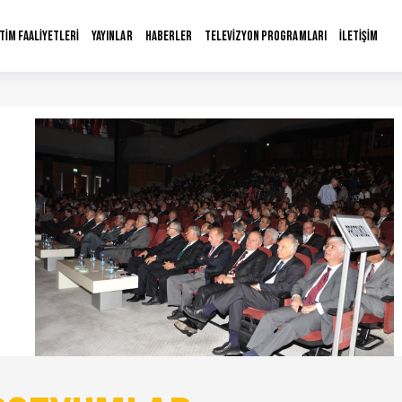
İTİM FAALİYETLERİ
YAYINLAR
HABERLER
TELEVİZYON PROGRAMLARI
İLETİŞİM