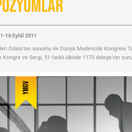
pozyumlar
11-16 Eylül 2011
ri Odası'nın sunumu ile Dünya Madencilik Kongresi Türk
 Kongre ve Sergi, 51 farklı ülkede 1175 delege'nin sunum
YMGV