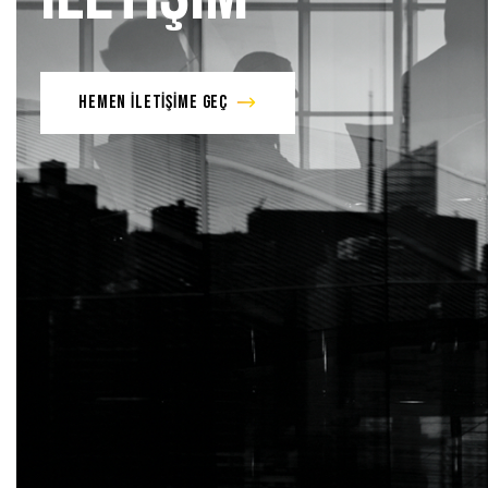
HEMEN İLETİŞİME GEÇ