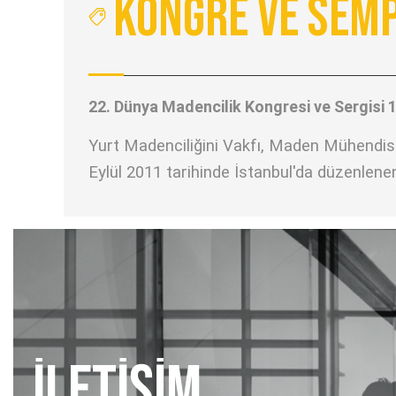
Kongre ve Sem
22. Dünya Madencilik Kongresi ve Sergisi 
Yurt Madenciliğini Vakfı, Maden Mühendisle
Eylül 2011 tarihinde İstanbul'da düzenlenen
İLETİŞİM