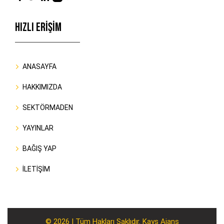
HIZLI ERİŞİM
ANASAYFA
HAKKIMIZDA
SEKTÖRMADEN
YAYINLAR
BAĞIŞ YAP
İLETİŞİM
© 2026 | Tüm Hakları Saklıdır. Kays Ajans