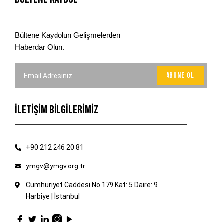
Bültene Kaydolun Gelişmelerden
Haberdar Olun.
İLETİŞİM BİLGİLERİMİZ
+90 212 246 20 81
ymgv@ymgv.org.tr
Cumhuriyet Caddesi No.179 Kat: 5 Daire: 9
Harbiye | İstanbul