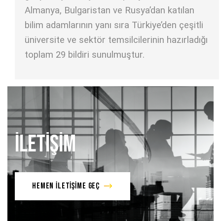
Almanya, Bulgaristan ve Rusya’dan katılan
bilim adamlarının yanı sıra Türkiye’den çeşitli
üniversite ve sektör temsilcilerinin hazırladığı
toplam 29 bildiri sunulmuştur.
İLETİŞİM
HEMEN İLETİŞİME GEÇ