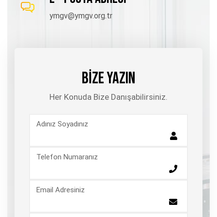
ymgv@ymgv.org.tr
BİZE YAZIN
Her Konuda Bize Danışabilirsiniz.
Adınız Soyadınız
Telefon Numaranız
Email Adresiniz