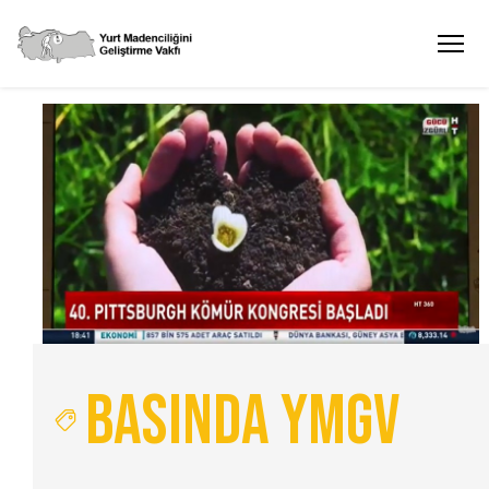
Basında YMGV