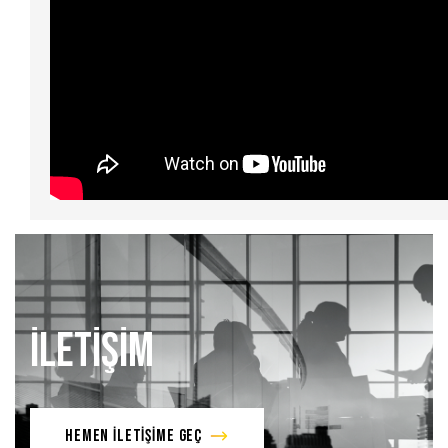
İLETİŞİM
HEMEN İLETİŞİME GEÇ