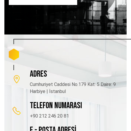
ADRES
Cumhuriyet Caddesi No.179 Kat: 5 Daire: 9
Harbiye | İstanbul
TELEFON NUMARASI
+90 212 246 20 81
E - POSTA ADRESİ