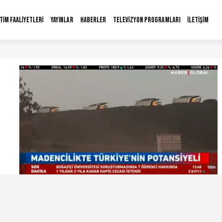
İTİM FAALİYETLERİ
YAYINLAR
HABERLER
TELEVİZYON PROGRAMLARI
İLETİŞİM