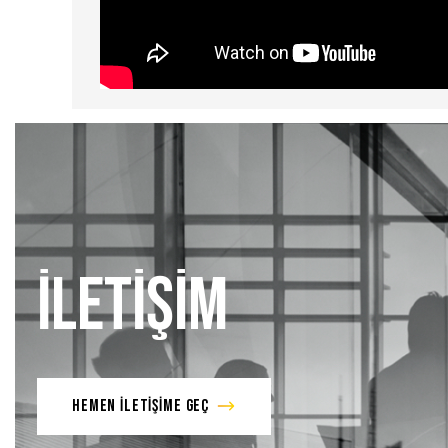
İLETİŞİM
HEMEN İLETİŞİME GEÇ