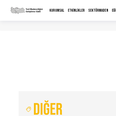
KURUMSAL
ETKİNLİKLER
SEKTÖRMADEN
EĞ
Diğer