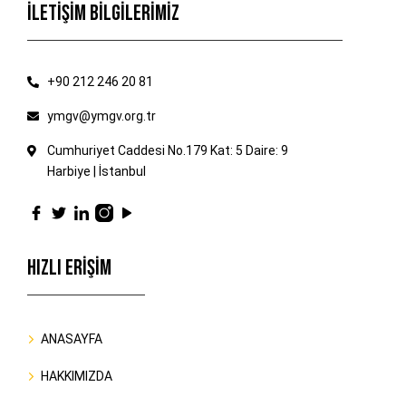
İLETİŞİM BİLGİLERİMİZ
+90 212 246 20 81
ymgv@ymgv.org.tr
Cumhuriyet Caddesi No.179 Kat: 5 Daire: 9
Harbiye | İstanbul
HIZLI ERİŞİM
ANASAYFA
HAKKIMIZDA