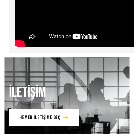
İLETİŞİM
HEMEN İLETİŞİME GEÇ