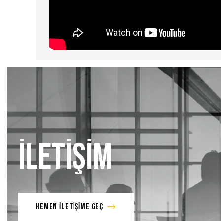
İLETİŞİM
HEMEN İLETİŞİME GEÇ