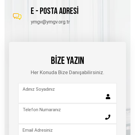
E - POSTA ADRESİ
ymgv@ymgv.org.tr
BİZE YAZIN
Her Konuda Bize Danışabilirsiniz.
Adınız Soyadınız
Telefon Numaranız
Email Adresiniz