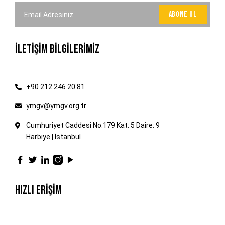
İLETİŞİM BİLGİLERİMİZ
+90 212 246 20 81
ymgv@ymgv.org.tr
Cumhuriyet Caddesi No.179 Kat: 5 Daire: 9
Harbiye | İstanbul
HIZLI ERİŞİM