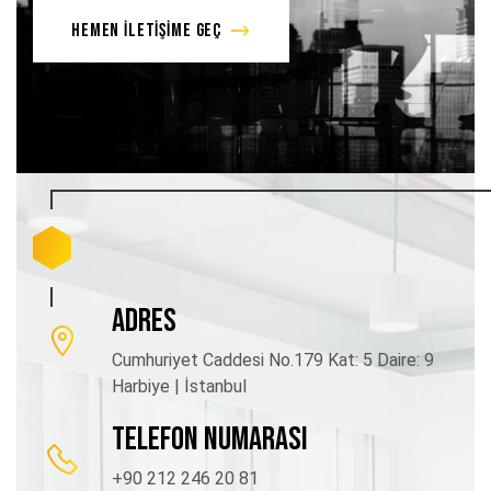
HEMEN İLETİŞİME GEÇ
ADRES
Cumhuriyet Caddesi No.179 Kat: 5 Daire: 9
Harbiye | İstanbul
TELEFON NUMARASI
+90 212 246 20 81