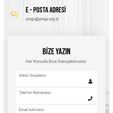
E - POSTA ADRESİ
ymgv@ymgv.org.tr
BİZE YAZIN
Her Konuda Bize Danışabilirsiniz.
Adınız Soyadınız
Telefon Numaranız
Email Adresiniz