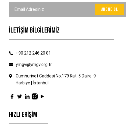
İLETİŞİM BİLGİLERİMİZ
+90 212 246 20 81
ymgv@ymgv.org.tr
Cumhuriyet Caddesi No.179 Kat: 5 Daire: 9
Harbiye | İstanbul
HIZLI ERİŞİM