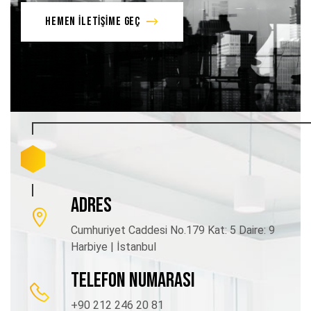
HEMEN İLETİŞİME GEÇ
ADRES
Cumhuriyet Caddesi No.179 Kat: 5 Daire: 9
Harbiye | İstanbul
TELEFON NUMARASI
+90 212 246 20 81