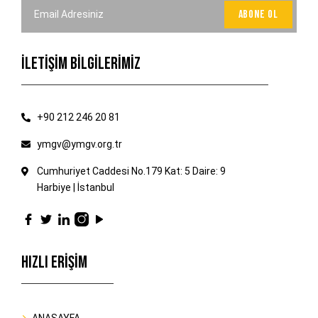
İLETİŞİM BİLGİLERİMİZ
+90 212 246 20 81
ymgv@ymgv.org.tr
Cumhuriyet Caddesi No.179 Kat: 5 Daire: 9
Harbiye | İstanbul
HIZLI ERİŞİM