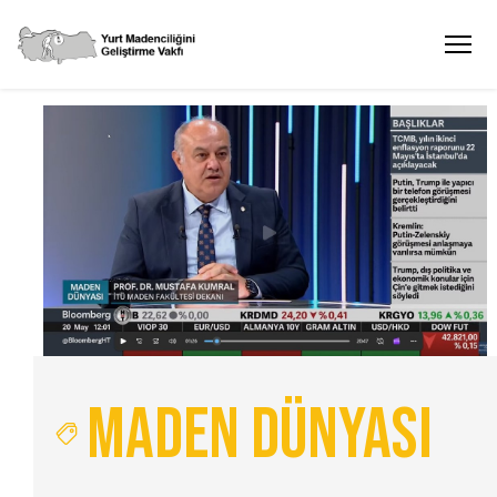
Maden Dünyası