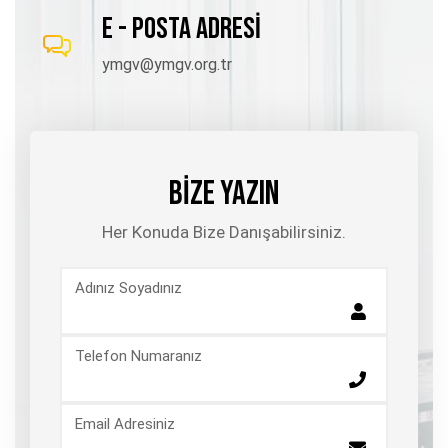
E - POSTA ADRESİ
ymgv@ymgv.org.tr
BİZE YAZIN
Her Konuda Bize Danışabilirsiniz.
Adınız Soyadınız
Telefon Numaranız
Email Adresiniz