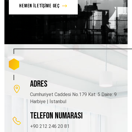
HEMEN İLETİŞİME GEÇ
ADRES
Cumhuriyet Caddesi No.179 Kat: 5 Daire: 9
Harbiye | İstanbul
TELEFON NUMARASI
+90 212 246 20 81