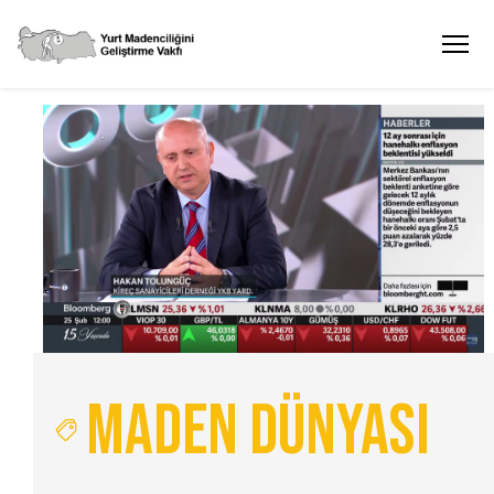
Maden Dünyası