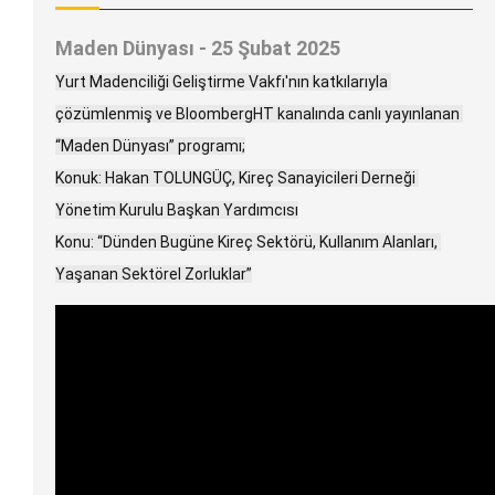
Maden Dünyası - 25 Şubat 2025
Yurt Madenciliği Geliştirme Vakfı'nın katkılarıyla 
çözümlenmiş ve BloombergHT kanalında canlı yayınlanan 
“Maden Dünyası” programı;
Konuk: Hakan TOLUNGÜÇ, Kireç Sanayicileri Derneği 
Yönetim Kurulu Başkan Yardımcısı
Konu: “Dünden Bugüne Kireç Sektörü, Kullanım Alanları, 
Yaşanan Sektörel Zorluklar”