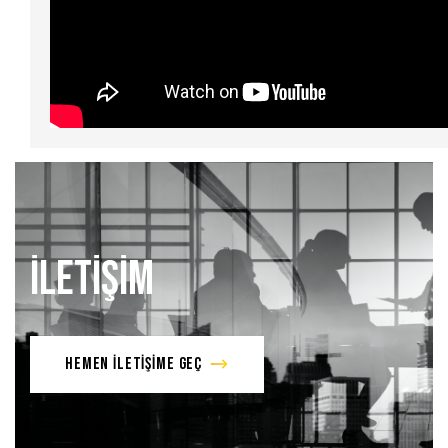
İLETİŞİM
HEMEN İLETİŞİME GEÇ