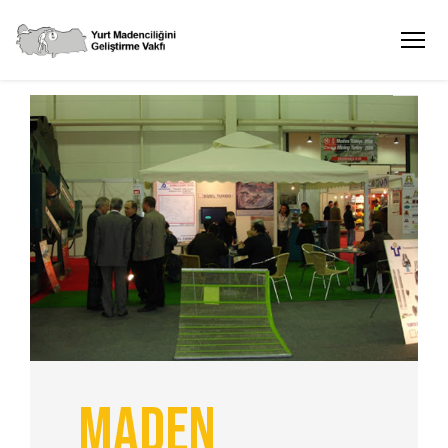
Maden