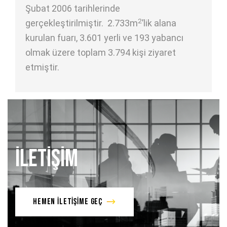
Şubat 2006 tarihlerinde
2
gerçekleştirilmiştir. 2.733m
’lik alana
kurulan fuarı, 3.601 yerli ve 193 yabancı
olmak üzere toplam 3.794 kişi ziyaret
etmiştir.
İLETİŞİM
HEMEN İLETİŞİME GEÇ