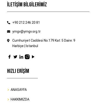
İLETİŞİM BİLGİLERİMİZ
+90 212 246 20 81
ymgv@ymgv.org.tr
Cumhuriyet Caddesi No.179 Kat: 5 Daire: 9
Harbiye | İstanbul
HIZLI ERİŞİM
ANASAYFA
HAKKIMIZDA